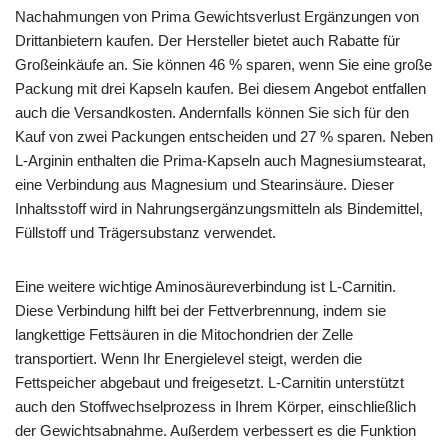
Nachahmungen von Prima Gewichtsverlust Ergänzungen von
Drittanbietern kaufen. Der Hersteller bietet auch Rabatte für
Großeinkäufe an. Sie können 46 % sparen, wenn Sie eine große
Packung mit drei Kapseln kaufen. Bei diesem Angebot entfallen
auch die Versandkosten. Andernfalls können Sie sich für den
Kauf von zwei Packungen entscheiden und 27 % sparen. Neben
L-Arginin enthalten die Prima-Kapseln auch Magnesiumstearat,
eine Verbindung aus Magnesium und Stearinsäure. Dieser
Inhaltsstoff wird in Nahrungsergänzungsmitteln als Bindemittel,
Füllstoff und Trägersubstanz verwendet.
Eine weitere wichtige Aminosäureverbindung ist L-Carnitin.
Diese Verbindung hilft bei der Fettverbrennung, indem sie
langkettige Fettsäuren in die Mitochondrien der Zelle
transportiert. Wenn Ihr Energielevel steigt, werden die
Fettspeicher abgebaut und freigesetzt. L-Carnitin unterstützt
auch den Stoffwechselprozess in Ihrem Körper, einschließlich
der Gewichtsabnahme. Außerdem verbessert es die Funktion