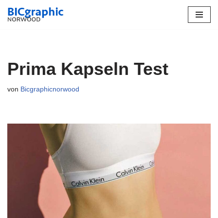
Zum
Inhalt
springen
Prima Kapseln Test
von
Bicgraphicnorwood