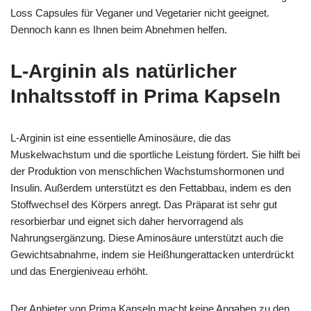
Loss Capsules für Veganer und Vegetarier nicht geeignet.
Dennoch kann es Ihnen beim Abnehmen helfen.
L-Arginin als natürlicher
Inhaltsstoff in Prima Kapseln
L-Arginin ist eine essentielle Aminosäure, die das
Muskelwachstum und die sportliche Leistung fördert. Sie hilft bei
der Produktion von menschlichen Wachstumshormonen und
Insulin. Außerdem unterstützt es den Fettabbau, indem es den
Stoffwechsel des Körpers anregt. Das Präparat ist sehr gut
resorbierbar und eignet sich daher hervorragend als
Nahrungsergänzung. Diese Aminosäure unterstützt auch die
Gewichtsabnahme, indem sie Heißhungerattacken unterdrückt
und das Energieniveau erhöht.
Der Anbieter von Prima Kapseln macht keine Angaben zu den