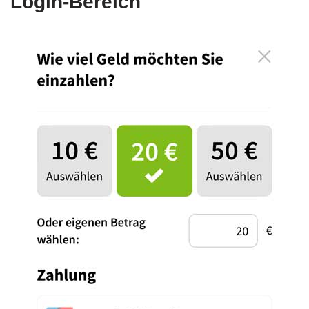
Login-Bereich