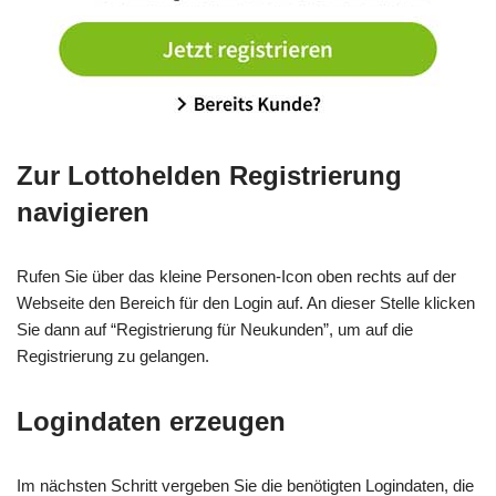
Zur Lottohelden Registrierung
navigieren
Rufen Sie über das kleine Personen-Icon oben rechts auf der
Webseite den Bereich für den Login auf. An dieser Stelle klicken
Sie dann auf “Registrierung für Neukunden”, um auf die
Registrierung zu gelangen.
Logindaten erzeugen
Im nächsten Schritt vergeben Sie die benötigten Logindaten, die