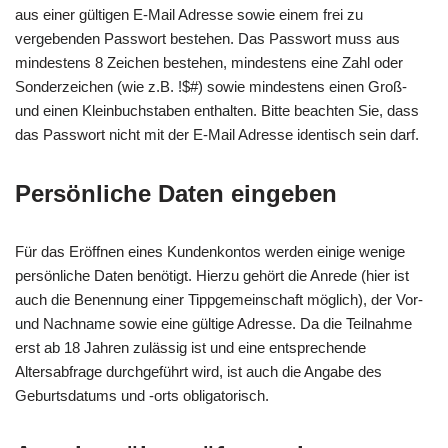
aus einer gültigen E-Mail Adresse sowie einem frei zu
vergebenden Passwort bestehen. Das Passwort muss aus
mindestens 8 Zeichen bestehen, mindestens eine Zahl oder
Sonderzeichen (wie z.B. !$#) sowie mindestens einen Groß-
und einen Kleinbuchstaben enthalten. Bitte beachten Sie, dass
das Passwort nicht mit der E-Mail Adresse identisch sein darf.
Persönliche Daten eingeben
Für das Eröffnen eines Kundenkontos werden einige wenige
persönliche Daten benötigt. Hierzu gehört die Anrede (hier ist
auch die Benennung einer Tippgemeinschaft möglich), der Vor-
und Nachname sowie eine gültige Adresse. Da die Teilnahme
erst ab 18 Jahren zulässig ist und eine entsprechende
Altersabfrage durchgeführt wird, ist auch die Angabe des
Geburtsdatums und -orts obligatorisch.