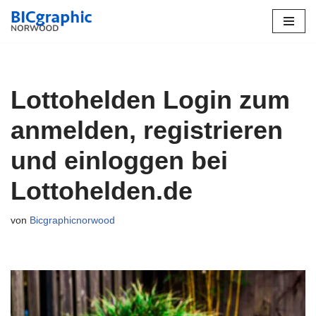
Zum
Inhalt
springen
Lottohelden Login zum
anmelden, registrieren
und einloggen bei
Lottohelden.de
von
Bicgraphicnorwood