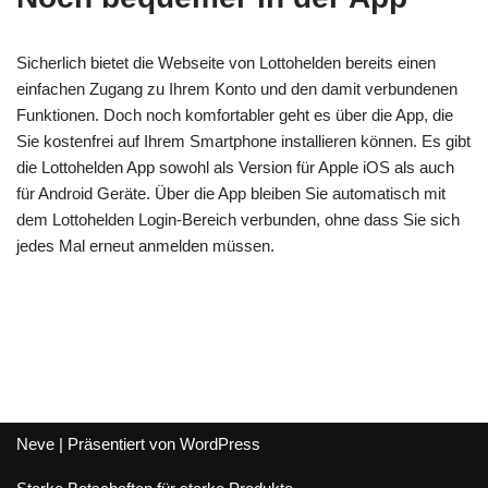
Sicherlich bietet die Webseite von Lottohelden bereits einen
einfachen Zugang zu Ihrem Konto und den damit verbundenen
Funktionen. Doch noch komfortabler geht es über die App, die
Sie kostenfrei auf Ihrem Smartphone installieren können. Es gibt
die Lottohelden App sowohl als Version für Apple iOS als auch
für Android Geräte. Über die App bleiben Sie automatisch mit
dem Lottohelden Login-Bereich verbunden, ohne dass Sie sich
jedes Mal erneut anmelden müssen.
Neve
| Präsentiert von
WordPress