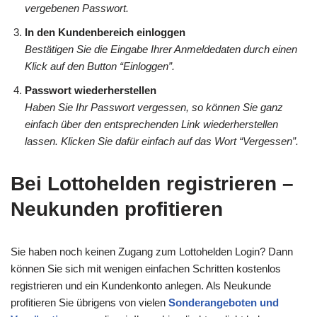
vergebenen Passwort.
In den Kundenbereich einloggen
Bestätigen Sie die Eingabe Ihrer Anmeldedaten durch einen
Klick auf den Button “Einloggen”.
Passwort wiederherstellen
Haben Sie Ihr Passwort vergessen, so können Sie ganz
einfach über den entsprechenden Link wiederherstellen
lassen. Klicken Sie dafür einfach auf das Wort “Vergessen”.
Bei Lottohelden registrieren –
Neukunden profitieren
Sie haben noch keinen Zugang zum Lottohelden Login? Dann
können Sie sich mit wenigen einfachen Schritten kostenlos
registrieren und ein Kundenkonto anlegen. Als Neukunde
profitieren Sie übrigens von vielen
Sonderangeboten und