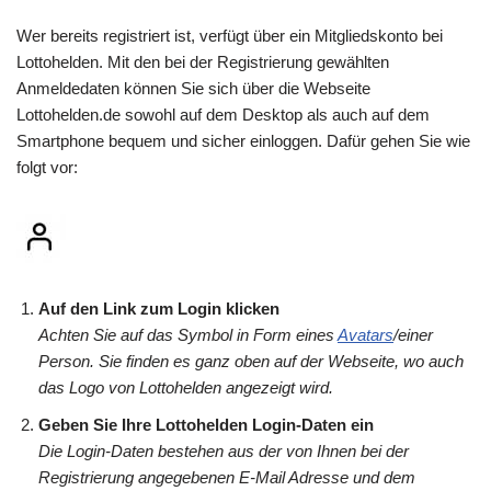
Wer bereits registriert ist, verfügt über ein Mitgliedskonto bei
Lottohelden. Mit den bei der Registrierung gewählten
Anmeldedaten können Sie sich über die Webseite
Lottohelden.de sowohl auf dem Desktop als auch auf dem
Smartphone bequem und sicher einloggen. Dafür gehen Sie wie
folgt vor:
Auf den Link zum Login klicken
Achten Sie auf das Symbol in Form eines
Avatars
/einer
Person. Sie finden es ganz oben auf der Webseite, wo auch
das Logo von Lottohelden angezeigt wird.
Geben Sie Ihre Lottohelden Login-Daten ein
Die Login-Daten bestehen aus der von Ihnen bei der
Registrierung angegebenen E-Mail Adresse und dem